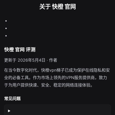
关于 快橙 官网
快橙 官网 评测
更新于 2026年5月4日 · 作者
在当今数字化时代，快橙vpn梯子已成为保护在线隐私和安
全的必备工具。作为市场上领先的VPN服务提供商，致力
于为用户提供快速、安全、稳定的网络连接体验。
常见问题