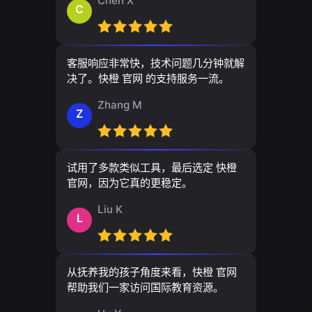
Chen X
C
客服响应非常快，技术问题几分钟就解
决了。快橙 官网 的支持服务一流。
Zhang M
Z
试用了多款类似工具，最后选定 快橙
官网，因为它真的更稳定。
Liu K
L
从抚养我的孩子角度来看，快橙 官网
帮助我们一家访问国际教育资源。