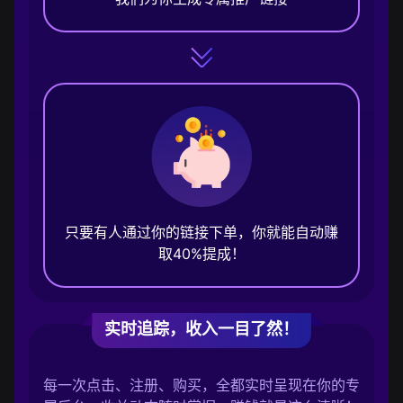
只要有人通过你的链接下单，你就能自动赚
取40%提成！
实时追踪，收入一目了然！
每一次点击、注册、购买，全都实时呈现在你的专