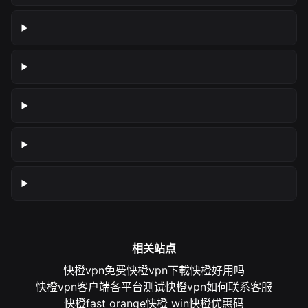
相关站点
快橙vpn免费
快橙vpn下載
快橙好用吗
快橙vpn客户端各平台测试
快橙vpn如何联系客服
快橙fast orange
快橙 win
快橙优惠码