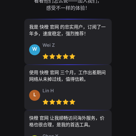
看看他们怎么说——加入我们，
感受不一样的体验！
我是 快橙 官网 的忠实用户，订阅了一
年多，速度稳定，强烈推荐！
Wei Z
W
使用 快橙 官网 三个月，工作出差期间
网络从未掉过线，值得信赖。
Lin H
L
快橙 官网 让我顺畅访问海外服务，价
格也很合理，是我的首选工具。